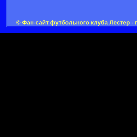
© Фан-сайт футбольного клуба Лестер -