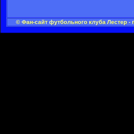
© Фан-сайт футбольного клуба Лестер -