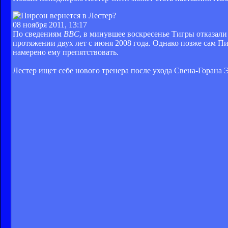
08 ноября 2011, 13:17
По сведениям
BBC
, в минувшее воскресенье Тигры отказали
протяжении двух лет с июня 2008 года. Однако позже сам П
намерено ему препятствовать.
Лестер ищет себе нового тренера после ухода Свена-Горана 