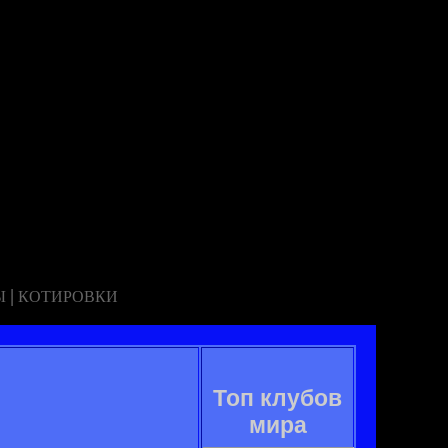
|
Ы
КОТИРОВКИ
Топ клубов
мира