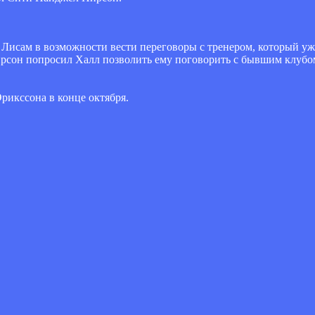
 Лисам в возможности вести переговоры с тренером, который уже
ирсон попросил Халл позволить ему поговорить с бывшим клубом
Эрикссона в конце октября.