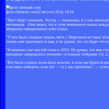
фото chelseafc.com
22 августа 2014, 19:24
"Матч будет сложным. Лестер — чемпионы, и у них менталит
мотивация. -Они знают, что в этом чемпионате важно каждое
Моуриньо
официальный сайт Синих.
"У них было сложное начало, матч с Эвертоном не такое легк
теперь они приезжают к нам, и не думаю, что это будет что-то
"Я начинаю уже шестой сезон в АПЛ. Не думаю, что мне сто
выходных завершились ничьими, остальные победами 1:0, 2:1,
"Все было сложно, всем было нелегко, и если мы будем играть
есть шанс победить, если нет — то у нас проблемы", — отм