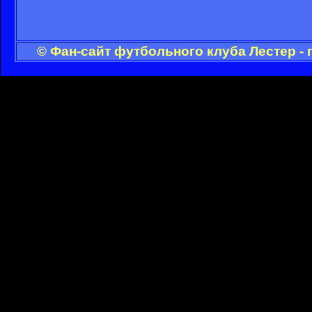
© Фан-сайт футбольного клуба Лестер -