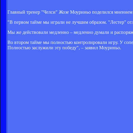
Главный тренер "Челси" Жозе Моуриньо поделился мнением о
"В первом тайме мы играли не лучшим образом. "Лестер" отли
Мы же действовали медленно – медленно думали и распоряжа
Во втором тайме мы полностью контролировали игру. У сопер
Полностью заслужили эту победу", – заявил Моуриньо.