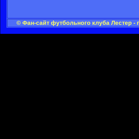
© Фан-сайт футбольного клуба Лестер -