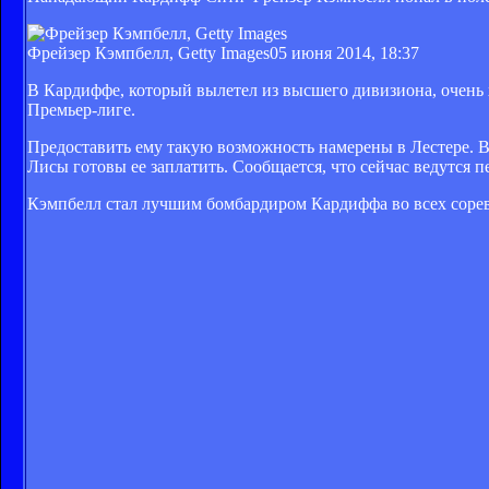
Фрейзер Кэмпбелл, Getty Images
05 июня 2014, 18:37
В Кардиффе, который вылетел из высшего дивизиона, очень 
Премьер-лиге.
Предоставить ему такую возможность намерены в Лестере. В
Лисы готовы ее заплатить. Сообщается, что сейчас ведутся 
Кэмпбелл стал лучшим бомбардиром Кардиффа во всех соревн