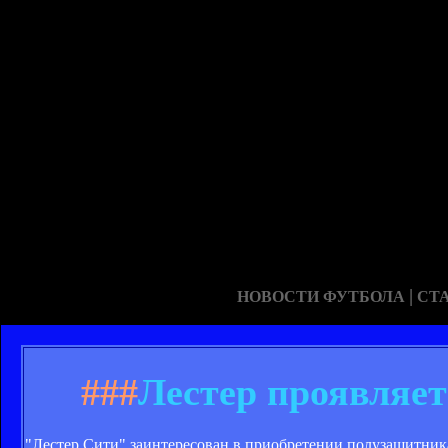
|
НОВОСТИ ФУТБОЛА
СТ
###
Лестер проявляет
"Лестер Сити" заинтересован в приобретении полузащитник