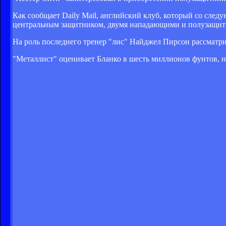
Как сообщает Daily Mail, английский клуб, который со следу
центральным защитником, двумя нападающими и полузащит
На роль последнего тренер "лис" Найджел Пирсон рассматрив
"Металлист" оценивает Бланко в шесть миллионов фунтов, но