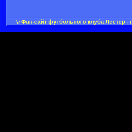
© Фан-сайт футбольного клуба Лестер -