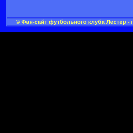
© Фан-сайт футбольного клуба Лестер -