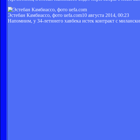
Эстебан Камбиассо, фото uefa.com
10 августа 2014, 00:23
Напомним, у 34-летннего хавбека истек контракт с милански