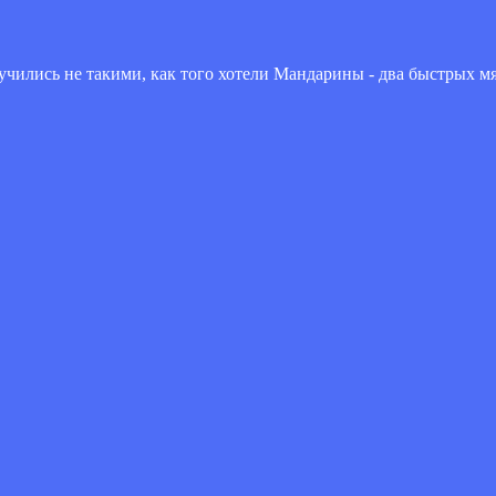
чились не такими, как того хотели Мандарины - два быстрых м