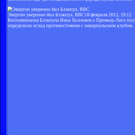
Эвертон уверенно бил Блэкпул, BBC
18 февраля 2012, 19:12
Воспоминания Блэкпула Иана Холловея о Премьер-Лиге полу
определили исход противостояния с ливерпульским клубом.