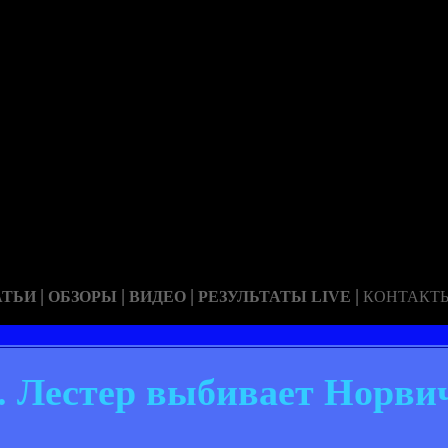
|
|
|
|
АТЬИ
ОБЗОРЫ
ВИДЕО
РЕЗУЛЬТАТЫ LIVE
КОНТАКТ
. Лестер выбивает Норви