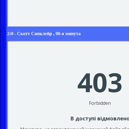
2:0 -
Скотт Синклейр
, 90-я минута