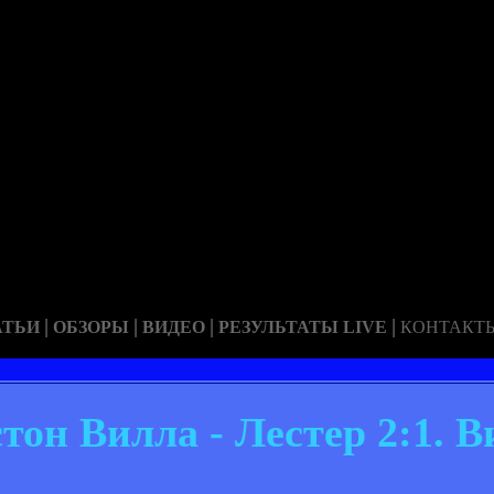
|
|
|
|
АТЬИ
ОБЗОРЫ
ВИДЕО
РЕЗУЛЬТАТЫ LIVE
КОНТАКТ
тон Вилла - Лестер 2:1. В