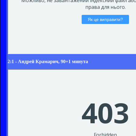
2:1 -
Андрей Крамарич
, 90+1 минута