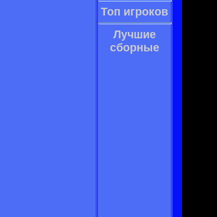
Топ игроков
Лучшие
сборные