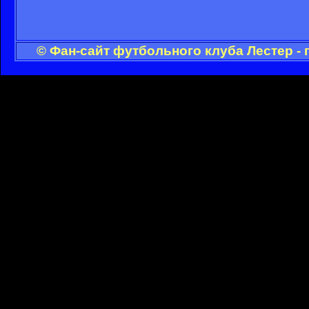
© Фан-сайт футбольного клуба Лестер -