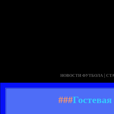
|
НОВОСТИ ФУТБОЛА
СТ
###
Гостевая