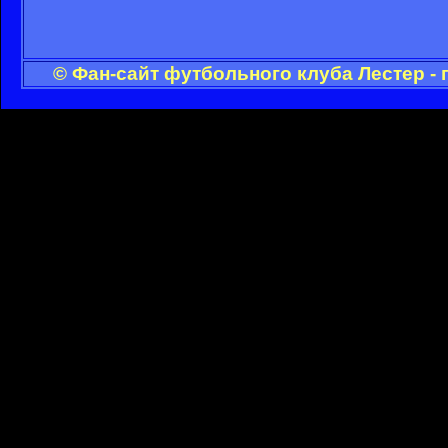
© Фан-сайт футбольного клуба Лестер -