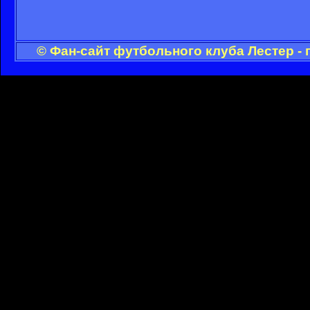
© Фан-сайт футбольного клуба Лестер -