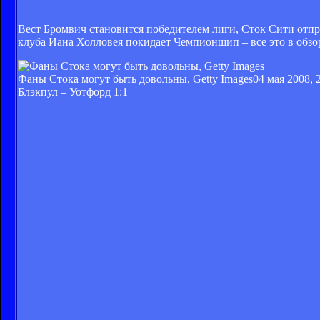
Вест Бромвич становится победителем лиги, Сток Сити отпра
клуба Иана Холловея покидает Чемпионшип – все это в обзо
Фаны Стока могут быть довольны, Getty Images
04 мая 2008, 
Блэкпул – Уотфорд 1:1