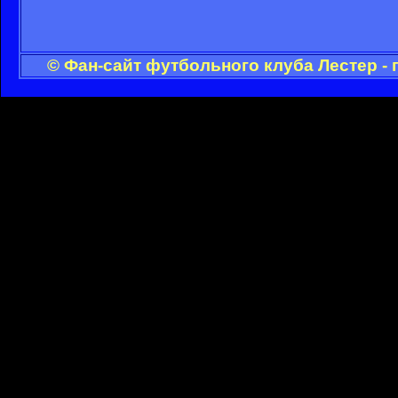
© Фан-сайт футбольного клуба Лестер -