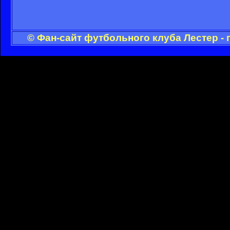
© Фан-сайт футбольного клуба Лестер -