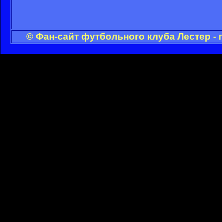
© Фан-сайт футбольного клуба Лестер -