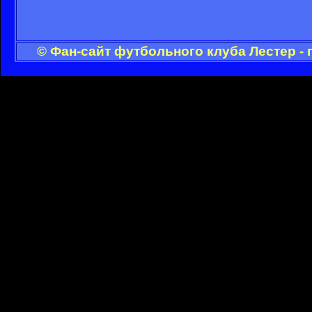
© Фан-сайт футбольного клуба Лестер -