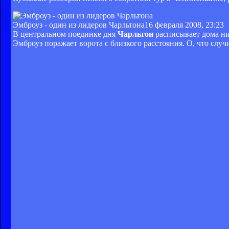
Эмброуз - один из лидеров Чарльтона
16 февраля 2008, 23:23
В центральном поединке дня
Чарльтон
расписывает дома н
Эмброуз поражает ворота с близкого расстояния. О, что случи