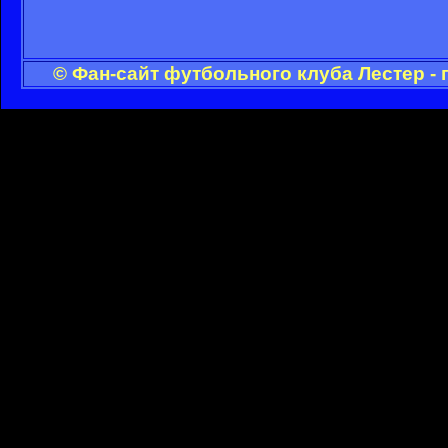
© Фан-сайт футбольного клуба Лестер -