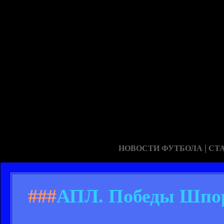
|
НОВОСТИ ФУТБОЛА
СТ
###
АПЛ. Победы Шпор