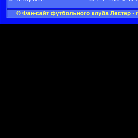
© Фан-сайт футбольного клуба Лестер -