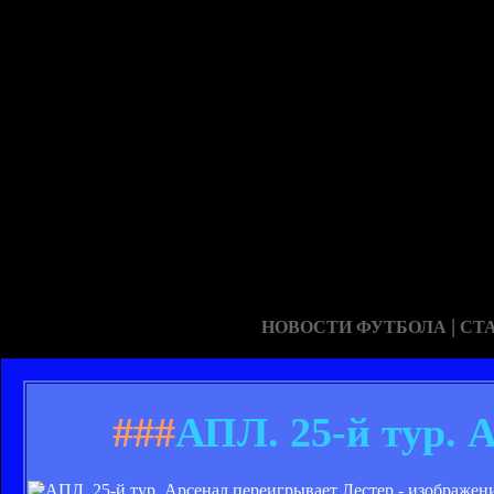
|
НОВОСТИ ФУТБОЛА
СТ
###
АПЛ. 25-й тур. 