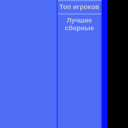
Топ игроков
Лучшие
сборные