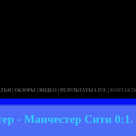
|
|
|
|
АТЬИ
ОБЗОРЫ
ВИДЕО
РЕЗУЛЬТАТЫ LIVE
КОНТАКТ
тер - Манчестер Сити 0:1.